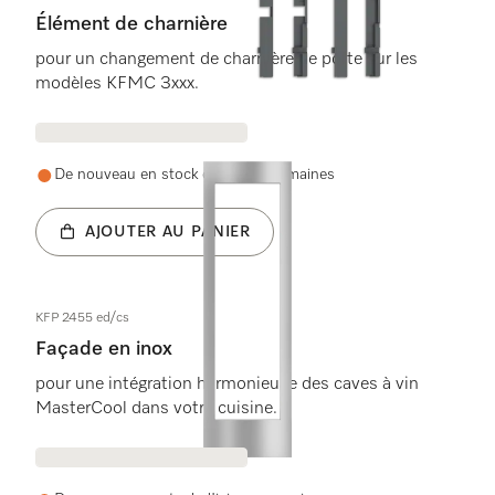
Élément de charnière
pour un changement de charnière de porte sur les
modèles KFMC 3xxx.
De nouveau en stock d'ici deux semaines
AJOUTER AU PANIER
KFP 2455 ed/cs
Façade en inox
pour une intégration harmonieuse des caves à vin
MasterCool dans votre cuisine.