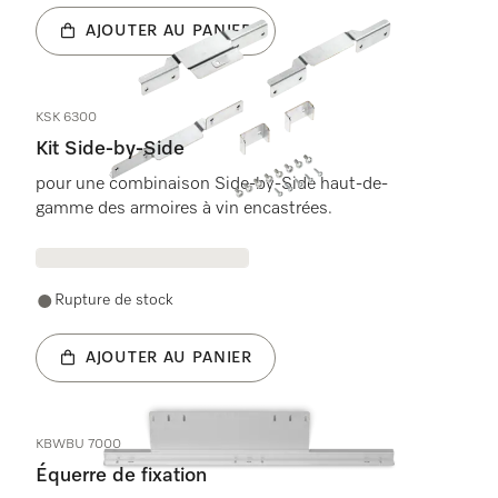
AJOUTER AU PANIER
KSK 6300
Kit Side-by-Side
pour une combinaison Side-by-Side haut-de-
gamme des armoires à vin encastrées.
Rupture de stock
AJOUTER AU PANIER
KBWBU 7000
Équerre de fixation