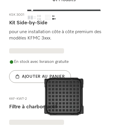
61
Produits
KSK 3001
Kit Side-by-Side
pour une installation côte à côte premium des
modèles KFMC 3xxx.
En stock avec livraison gratuite
AJOUTER AU PANIER
KKF-KWT-2
Filtre à charbon actif