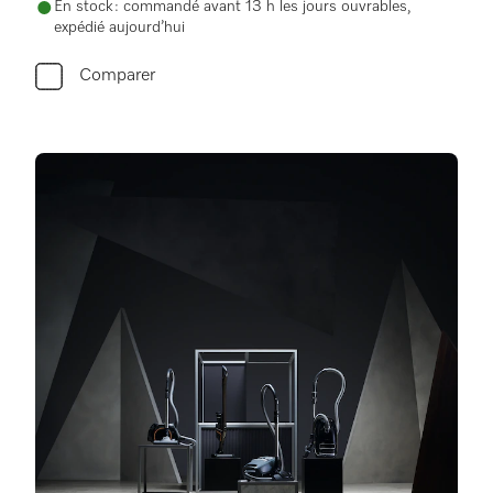
En stock : commandé avant 13 h les jours ouvrables,
expédié aujourd’hui
Comparer