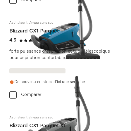
Comparer
Aspirateur traîneau sans sac
Blizzard CX1 Parquet
4.5
(2 critiques)
4.5 étoiles sur 5
forte puissance d'aspiration et tube télescopique
pour aspiration confortable.
De nouveau en stock d'ici une semaine
Comparer
Aspirateur traîneau sans sac
Blizzard CX1 Parquet XL