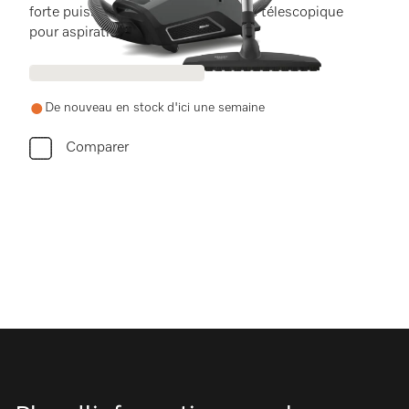
forte puissance d'aspiration et tube télescopique
pour aspiration confortable.
De nouveau en stock d'ici une semaine
Comparer