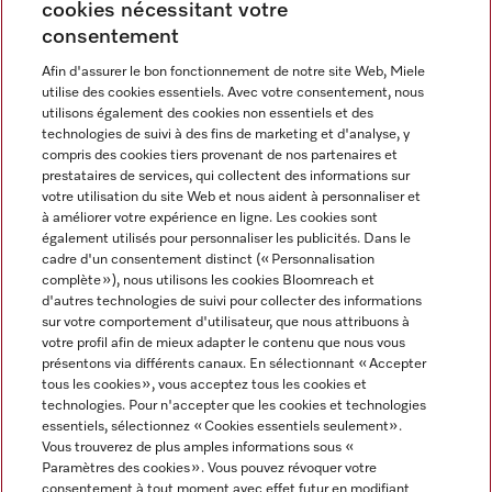
cookies nécessitant votre
consentement
Afin d'assurer le bon fonctionnement de notre site Web, Miele
utilise des cookies essentiels. Avec votre consentement, nous
Langue
utilisons également des cookies non essentiels et des
technologies de suivi à des fins de marketing et d'analyse, y
compris des cookies tiers provenant de nos partenaires et
FRANCAIS
prestataires de services, qui collectent des informations sur
votre utilisation du site Web et nous aident à personnaliser et
à améliorer votre expérience en ligne. Les cookies sont
également utilisés pour personnaliser les publicités. Dans le
cadre d'un consentement distinct (« Personnalisation
complète »), nous utilisons les cookies Bloomreach et
Miele sur Instagram
Miele sur Youtube
d'autres technologies de suivi pour collecter des informations
sur votre comportement d'utilisateur, que nous attribuons à
votre profil afin de mieux adapter le contenu que nous vous
présentons via différents canaux. En sélectionnant « Accepter
tous les cookies », vous acceptez tous les cookies et
technologies. Pour n'accepter que les cookies et technologies
Informations légales
essentiels, sélectionnez « Cookies essentiels seulement».
Vous trouverez de plus amples informations sous «
CGV
Paramètres des cookies ». Vous pouvez révoquer votre
Protection des données
consentement à tout moment avec effet futur en modifiant