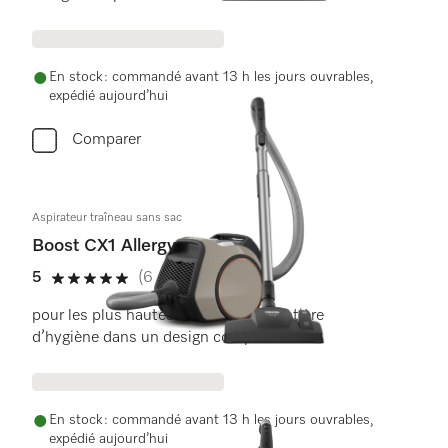
En stock : commandé avant 13 h les jours ouvrables,
expédié aujourd’hui
Comparer
Aspirateur traîneau sans sac
Boost CX1 Allergy
5
(6 critiques)
5 étoiles sur 5
pour les plus hautes exigences en matière
d’hygiène dans un design compact.
En stock : commandé avant 13 h les jours ouvrables,
expédié aujourd’hui