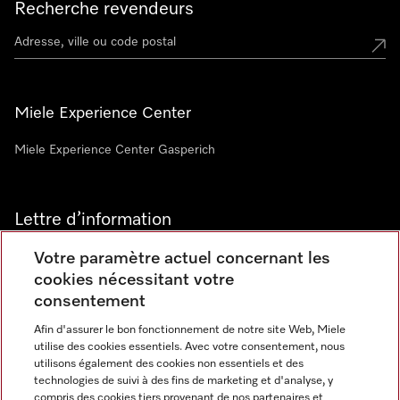
Recherche revendeurs
Miele Experience Center
Miele Experience Center Gasperich
Lettre d’information
Votre paramètre actuel concernant les
cookies nécessitant votre
consentement
Afin d'assurer le bon fonctionnement de notre site Web, Miele
utilise des cookies essentiels. Avec votre consentement, nous
Langue
utilisons également des cookies non essentiels et des
technologies de suivi à des fins de marketing et d'analyse, y
compris des cookies tiers provenant de nos partenaires et
FRANCAIS