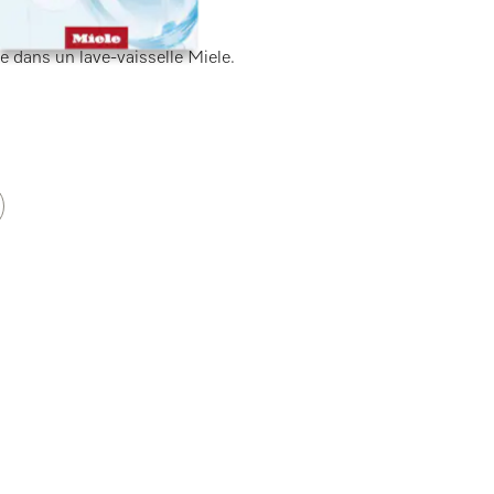
e dans un lave-vaisselle Miele.