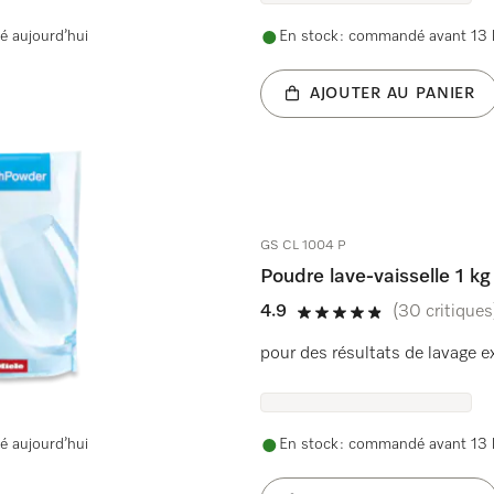
é aujourd’hui
En stock : commandé avant 13 h
AJOUTER AU PANIER
GS CL 1004 P
Poudre lave-vaisselle 1 kg
4.9
(30 critiques
4.9 étoiles sur 5
Miele.
pour des résultats de lavage 
é aujourd’hui
En stock : commandé avant 13 h