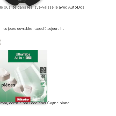
e qualité dans les lave-vaisselle avec AutoDos
 les jours ouvrables, expédié aujourd’hui
0 pièces
mal, certifié par l’écolabel Cygne blanc.