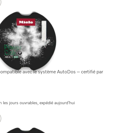
400 g
 compatible avec le système AutoDos – certifié par
 les jours ouvrables, expédié aujourd’hui