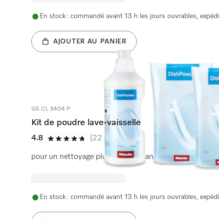
En stock : commandé avant 13 h les jours ouvrables, expédi
AJOUTER AU PANIER
GS CL 3404 P
Kit de poudre lave-vaisselle
4.8
(22 critiques)
4.8 étoiles sur 5
pour un nettoyage plus efficace dans un lave-vaisselle 
En stock : commandé avant 13 h les jours ouvrables, expédi