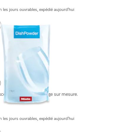
 les jours ouvrables, expédié aujourd’hui
)
exceptionnels et un dosage sur mesure.
 les jours ouvrables, expédié aujourd’hui