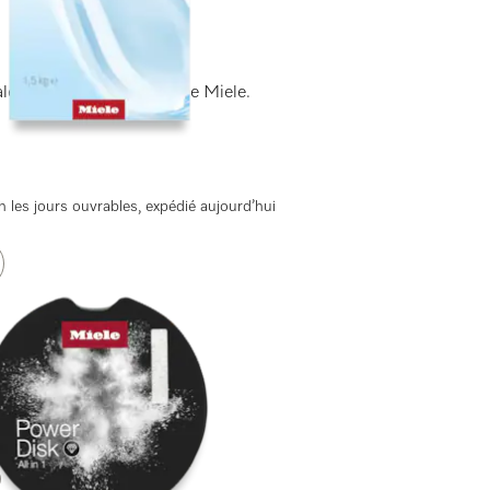
es de votre lave-vaisselle Miele.
 les jours ouvrables, expédié aujourd’hui
)