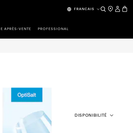
Recherche
Mes donn
Panier
FRANCAIS
CE APRÈS-VENTE
PROFESSIONAL
DISPONIBILITÉ