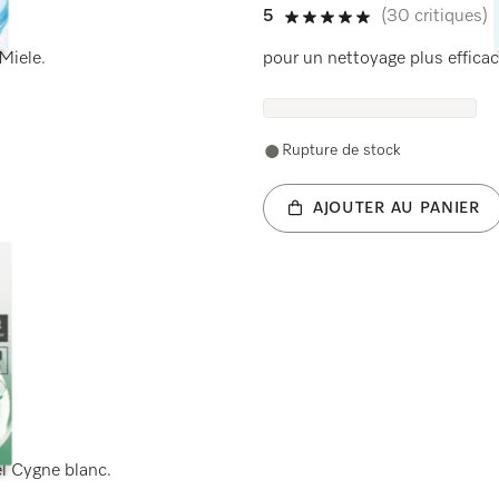
5
(30 critiques)
5 étoiles sur 5
Miele.
pour un nettoyage plus efficac
Rupture de stock
AJOUTER AU PANIER
el Cygne blanc.