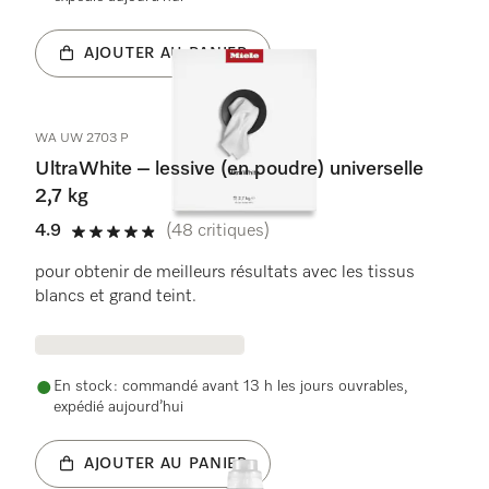
AJOUTER AU PANIER
WA UW 2703 P
UltraWhite – lessive (en poudre) universelle
2,7 kg
4.9
(48 critiques)
4.9 étoiles sur 5
pour obtenir de meilleurs résultats avec les tissus
blancs et grand teint.
En stock : commandé avant 13 h les jours ouvrables,
expédié aujourd’hui
AJOUTER AU PANIER