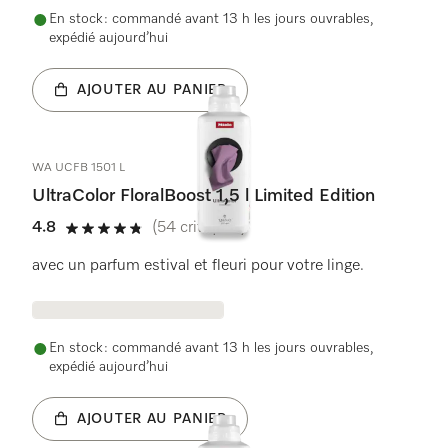
En stock : commandé avant 13 h les jours ouvrables,
expédié aujourd’hui
AJOUTER AU PANIER
WA UCFB 1501 L
UltraColor FloralBoost 1,5 l Limited Edition
4.8
(54 critiques)
4.8 étoiles sur 5
avec un parfum estival et fleuri pour votre linge.
En stock : commandé avant 13 h les jours ouvrables,
expédié aujourd’hui
AJOUTER AU PANIER