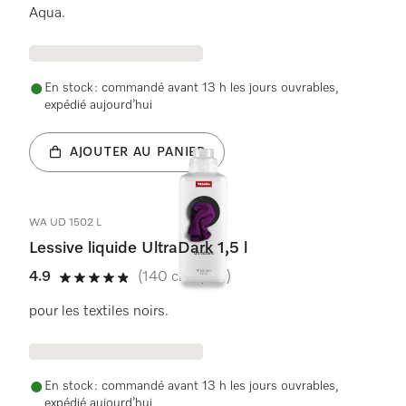
Aqua.
En stock : commandé avant 13 h les jours ouvrables,
expédié aujourd’hui
AJOUTER AU PANIER
WA UD 1502 L
Lessive liquide UltraDark 1,5 l
4.9
(140 critiques)
4.9 étoiles sur 5
pour les textiles noirs.
En stock : commandé avant 13 h les jours ouvrables,
expédié aujourd’hui