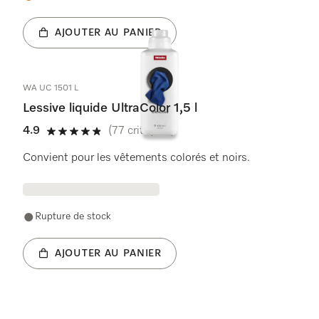
AJOUTER AU PANIER
WA UC 1501 L
Lessive liquide UltraColor 1,5 l
4.9
(77 critiques)
4.9 étoiles sur 5
Convient pour les vêtements colorés et noirs.
Rupture de stock
AJOUTER AU PANIER