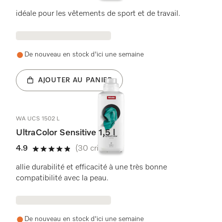
4.9 étoiles sur 5
idéale pour les vêtements de sport et de travail.
De nouveau en stock d'ici une semaine
AJOUTER AU PANIER
WA UCS 1502 L
UltraColor Sensitive 1,5 l
4.9
(30 critiques)
4.9 étoiles sur 5
allie durabilité et efficacité à une très bonne
compatibilité avec la peau.
De nouveau en stock d'ici une semaine