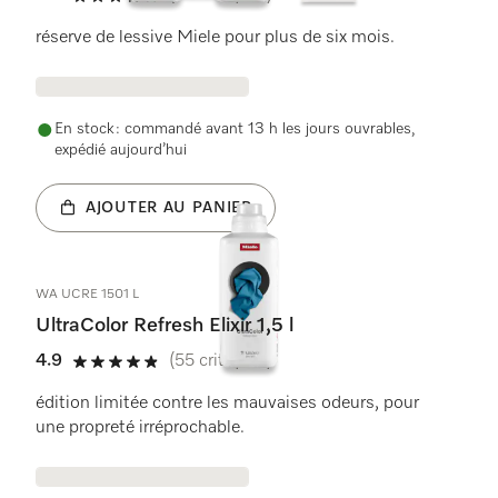
4.8 étoiles sur 5
réserve de lessive Miele pour plus de six mois.
En stock : commandé avant 13 h les jours ouvrables,
expédié aujourd’hui
AJOUTER AU PANIER
WA UCRE 1501 L
UltraColor Refresh Elixir 1,5 l
4.9
(55 critiques)
4.9 étoiles sur 5
édition limitée contre les mauvaises odeurs, pour
une propreté irréprochable.