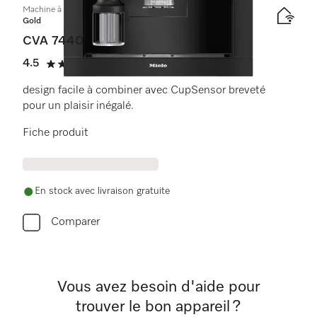
Machine à café encastrable
Gold
CVA 7440
4.5
(10 critiques)
4.5 étoiles sur 5
design facile à combiner avec CupSensor breveté
pour un plaisir inégalé.
Fiche produit
En stock avec livraison gratuite
Comparer
Vous avez besoin d'aide pour
trouver le bon appareil ?