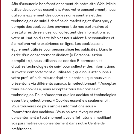
Afin d'assurer le bon fonctionnement de notre site Web, Miele
utilise des cookies essentiels. Avec votre consentement, nous
Langue
utilisons également des cookies non essentiels et des
technologies de suivi à des fins de marketing et d'analyse, y
compris des cookies tiers provenant de nos partenaires et
FRANCAIS
prestataires de services, qui collectent des informations sur
votre utilisation du site Web et nous aident à personnaliser et
à améliorer votre expérience en ligne. Les cookies sont
également utilisés pour personnaliser les publicités. Dans le
cadre d'un consentement distinct (« Personnalisation
complète »), nous utilisons les cookies Bloomreach et
Miele sur Instagram
Miele sur Youtube
d'autres technologies de suivi pour collecter des informations
sur votre comportement d'utilisateur, que nous attribuons à
votre profil afin de mieux adapter le contenu que nous vous
présentons via différents canaux. En sélectionnant « Accepter
tous les cookies », vous acceptez tous les cookies et
technologies. Pour n'accepter que les cookies et technologies
Informations légales
essentiels, sélectionnez « Cookies essentiels seulement».
Vous trouverez de plus amples informations sous «
CGV
Paramètres des cookies ». Vous pouvez révoquer votre
Protection des données
consentement à tout moment avec effet futur en modifiant
Conditions d’utilisation
vos paramètres de consentement dans notre Centre de
préférences.
Déclaration d'accessibilité