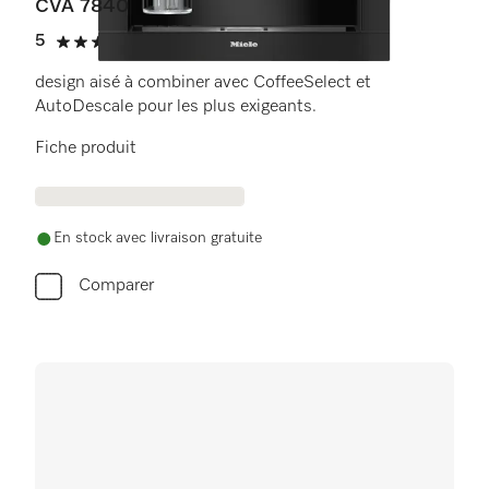
CVA 7840
5
(4 critiques)
5 étoiles sur 5
design aisé à combiner avec CoffeeSelect et
AutoDescale pour les plus exigeants.
Fiche produit
En stock avec livraison gratuite
Comparer