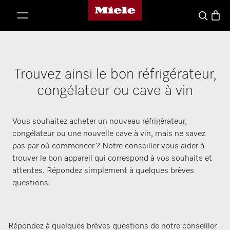
Page d'accueil de Miele
er au contenu
Panier
Recherche
Trouvez ainsi le bon réfrigérateur,
congélateur ou cave à vin
Vous souhaitez acheter un nouveau réfrigérateur,
congélateur ou une nouvelle cave à vin, mais ne savez
pas par où commencer ? Notre conseiller vous aider à
trouver le bon appareil qui correspond à vos souhaits et
attentes. Répondez simplement à quelques brèves
questions.
Répondez à quelques brèves questions de notre conseiller