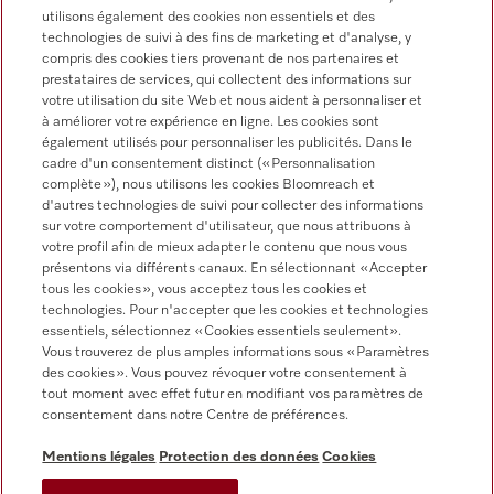
utilisons également des cookies non essentiels et des
technologies de suivi à des fins de marketing et d'analyse, y
compris des cookies tiers provenant de nos partenaires et
prestataires de services, qui collectent des informations sur
votre utilisation du site Web et nous aident à personnaliser et
à améliorer votre expérience en ligne. Les cookies sont
Miele sur Instagram
Miele sur Youtube
également utilisés pour personnaliser les publicités. Dans le
cadre d'un consentement distinct (« Personnalisation
complète »), nous utilisons les cookies Bloomreach et
d'autres technologies de suivi pour collecter des informations
sur votre comportement d'utilisateur, que nous attribuons à
votre profil afin de mieux adapter le contenu que nous vous
présentons via différents canaux. En sélectionnant « Accepter
tous les cookies », vous acceptez tous les cookies et
Informations légales
technologies. Pour n'accepter que les cookies et technologies
essentiels, sélectionnez « Cookies essentiels seulement».
CGV
Vous trouverez de plus amples informations sous « Paramètres
Protection des données
des cookies ». Vous pouvez révoquer votre consentement à
tout moment avec effet futur en modifiant vos paramètres de
Conditions d’utilisation
consentement dans notre Centre de préférences.
Déclaration d'accessibilité
Digital Services Act
Mentions légales
Protection des données
Cookies
Formulaire de rétractation