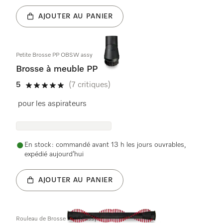
AJOUTER AU PANIER
Petite Brosse PP OBSW assy
Brosse à meuble PP
5
(7 critiques)
5 étoiles sur 5
pour les aspirateurs
En stock : commandé avant 13 h les jours ouvrables,
expédié aujourd’hui
AJOUTER AU PANIER
Rouleau de Brosse Power assy