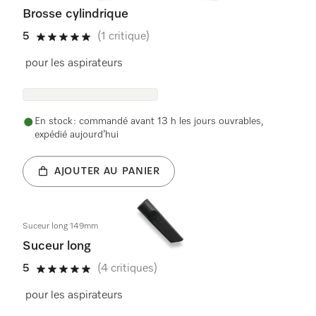
Brosse cylindrique
5
(1 critique)
5 étoiles sur 5
pour les aspirateurs
En stock : commandé avant 13 h les jours ouvrables,
expédié aujourd’hui
AJOUTER AU PANIER
Suceur long 149mm
Suceur long
5
(4 critiques)
5 étoiles sur 5
pour les aspirateurs