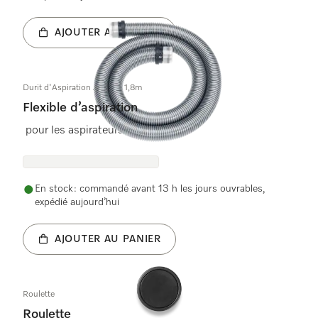
AJOUTER AU PANIER
Durit d'Aspiration Argente 1,8m
Flexible d’aspiration
pour les aspirateurs
En stock : commandé avant 13 h les jours ouvrables,
expédié aujourd’hui
AJOUTER AU PANIER
Roulette
Roulette