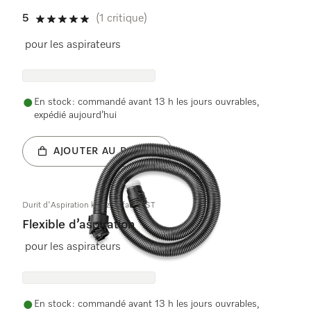
5
(1 critique)
5 étoiles sur 5
pour les aspirateurs
En stock : commandé avant 13 h les jours ouvrables,
expédié aujourd’hui
AJOUTER AU PANIER
Durit d'Aspiration kpl. zweifarbig ST
Flexible d’aspiration
pour les aspirateurs
En stock : commandé avant 13 h les jours ouvrables,