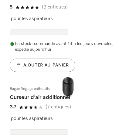
5
(3 critiques)
5 étoiles sur 5
pour les aspirateurs
En stock : commandé avant 13 h les jours ouvrables,
expédié aujourd’hui
AJOUTER AU PANIER
Bague Réglage anthracite
Curseur d’air additionnel
3.7
(7 critiques)
3.7 étoiles sur 5
pour les aspirateurs