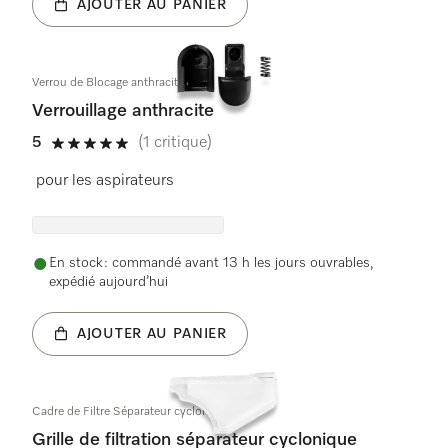
AJOUTER AU PANIER
Verrou de Blocage anthracite
Verrouillage anthracite
5
(1 critique)
5 étoiles sur 5
pour les aspirateurs
En stock : commandé avant 13 h les jours ouvrables,
expédié aujourd’hui
AJOUTER AU PANIER
Cadre de Filtre Séparateur cycloniq
Grille de filtration séparateur cyclonique