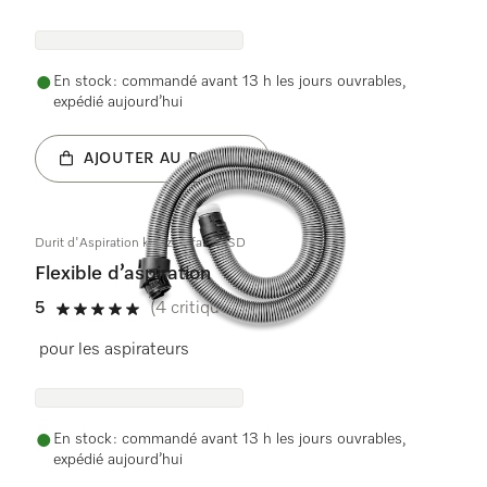
En stock : commandé avant 13 h les jours ouvrables,
expédié aujourd’hui
AJOUTER AU PANIER
Durit d'Aspiration kpl. zweifarbig SD
Flexible d’aspiration
5
(4 critiques)
5 étoiles sur 5
pour les aspirateurs
En stock : commandé avant 13 h les jours ouvrables,
expédié aujourd’hui