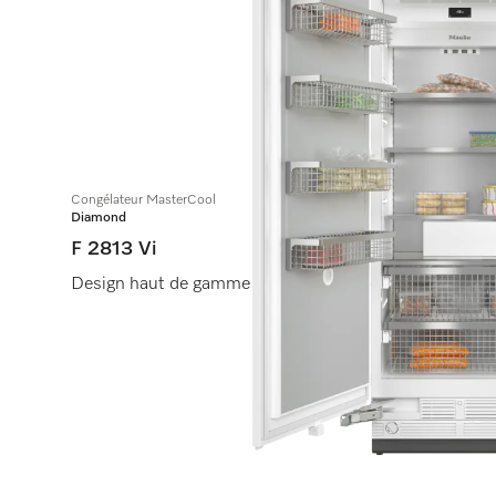
Congélateur MasterCool
Diamond
F 2813 Vi
Design haut de gamme et technologie de pointe en gra