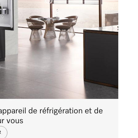
ppareil de réfrigération et de
ur vous
R