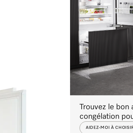
Trouvez le bon a
congélation po
AIDEZ-MOI À CHOISI