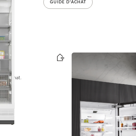
GUIDE D'ACHAT
nd format.