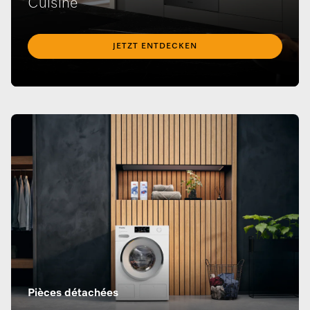
Cuisine
JETZT ENTDECKEN
Pièces détachées