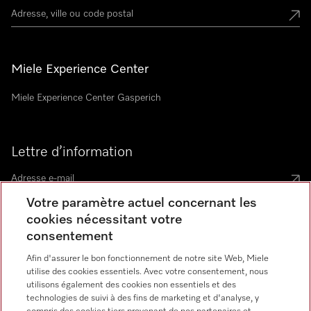
Miele Experience Center
Miele Experience Center Gasperich
Lettre d’information
Votre paramètre actuel concernant les
cookies nécessitant votre
consentement
Langue
Afin d'assurer le bon fonctionnement de notre site Web, Miele
utilise des cookies essentiels. Avec votre consentement, nous
utilisons également des cookies non essentiels et des
technologies de suivi à des fins de marketing et d'analyse, y