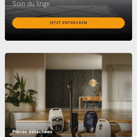
Soin du linge
JETZT ENTDECKEN
Pièces détachées