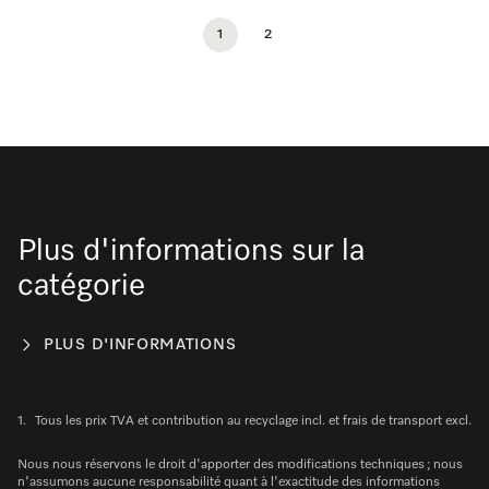
1
2
Plus d'informations sur la
catégorie
PLUS D'INFORMATIONS
1.
Tous les prix TVA et contribution au recyclage incl. et frais de transport excl.
Nous nous réservons le droit d'apporter des modifications techniques ; nous
n'assumons aucune responsabilité quant à l'exactitude des informations