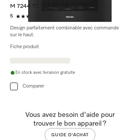
M 7244 TC
5
(6 critiques)
5 étoiles sur 5
Design parfaitement combinable avec commande
sur le haut.
Fiche produit
En stock avec livraison gratuite
Comparer
Vous avez besoin d'aide pour
trouver le bon appareil ?
GUIDE D'ACHAT