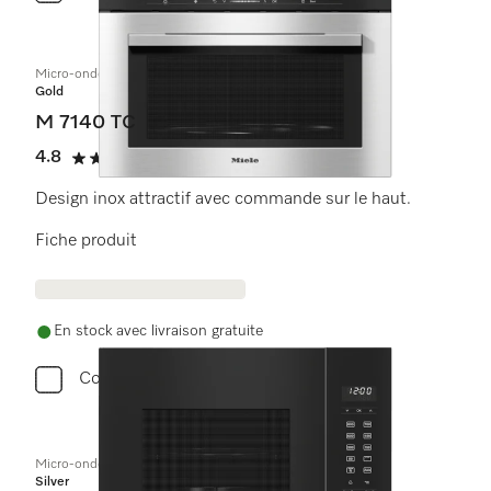
Micro-ondes encastrable
Gold
M 7140 TC
4.8
(4 critiques)
4.8 étoiles sur 5
Design inox attractif avec commande sur le haut.
Fiche produit
En stock avec livraison gratuite
Comparer
Micro-ondes encastrable
Silver