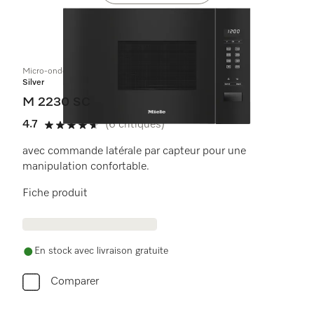
Micro-ondes encastrable
Silver
M 2230 SC
4.7
(6 critiques)
4.7 étoiles sur 5
avec commande latérale par capteur pour une
manipulation confortable.
Fiche produit
En stock avec livraison gratuite
Comparer