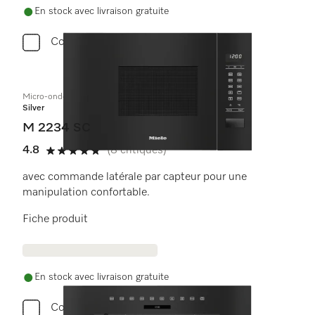
En stock avec livraison gratuite
Comparer
Micro-ondes encastrable
Silver
M 2234 SC
4.8
(8 critiques)
4.8 étoiles sur 5
avec commande latérale par capteur pour une
manipulation confortable.
Fiche produit
En stock avec livraison gratuite
Comparer