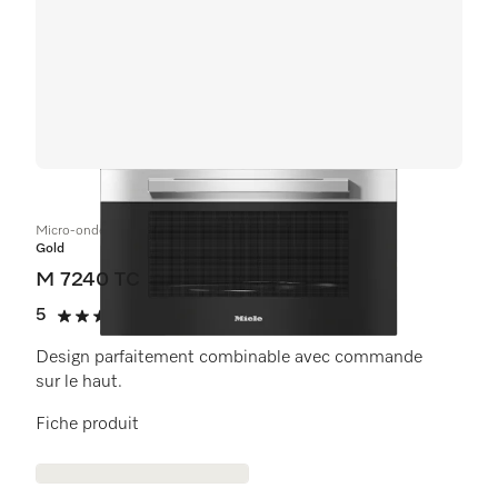
Micro-ondes encastrable
Gold
M 7240 TC
5
(11 critiques)
5 étoiles sur 5
Design parfaitement combinable avec commande
sur le haut.
Fiche produit