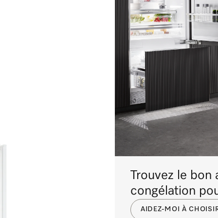
Trouvez le bon a
congélation po
AIDEZ-MOI À CHOISI