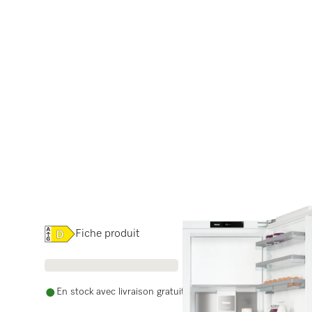
Online Label Flag, Étiquette énergétique
Fiche produit
En stock avec livraison gratuite