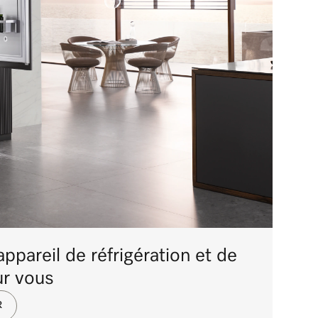
ppareil de réfrigération et de
ur vous
R