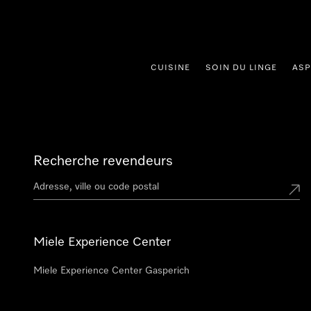
er au contenu
CUISINE
SOIN DU LINGE
ASP
Recherche revendeurs
Miele Experience Center
Miele Experience Center Gasperich