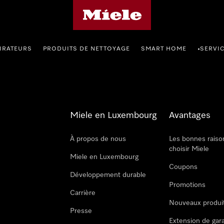
Page d'accueil de Miele
IRATEURS
PRODUITS DE NETTOYAGE
SMART HOME
SERVI
•
Miele en Luxembourg
Avantages
À propos de nous
Les bonnes raiso
choisir Miele
Miele en Luxembourg
Coupons
Développement durable
Promotions
Carrière
Nouveaux produi
Presse
Extension de gar