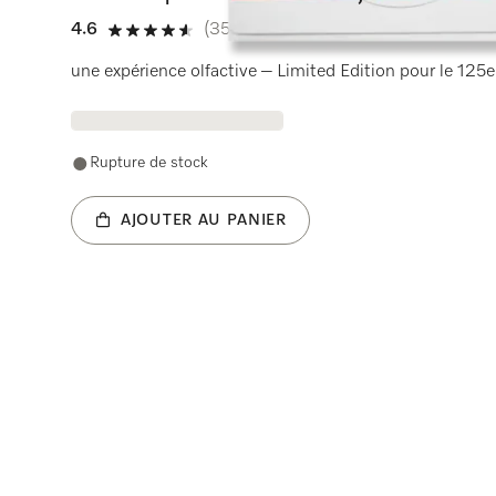
4.6
(35 critiques)
4.6 étoiles sur 5
une expérience olfactive – Limited Edition pour le 125e
Rupture de stock
AJOUTER AU PANIER