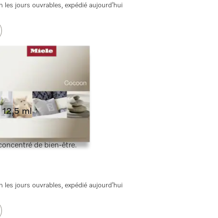
 les jours ouvrables, expédié aujourd’hui
 12,5 ml
concentré de bien-être.
 les jours ouvrables, expédié aujourd’hui