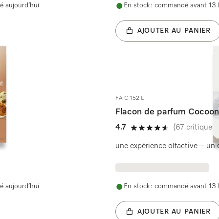
é aujourd’hui
En stock : commandé avant 13 h
AJOUTER AU PANIER
FA C 152 L
Flacon de parfum Cocoon
4.7
(67 critiques)
4.7 étoiles sur 5
une expérience olfactive – un 
é aujourd’hui
En stock : commandé avant 13 h
AJOUTER AU PANIER