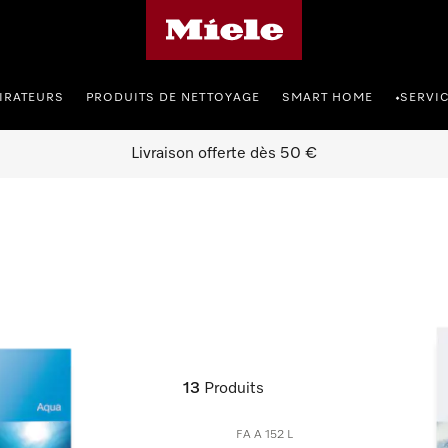
Page d'accueil de Miele
IRATEURS
PRODUITS DE NETTOYAGE
SMART HOME
SERVI
•
Livraison offerte dès 50 €
13
Produits
FA A 152 L