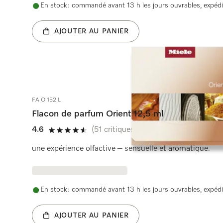
En stock : commandé avant 13 h les jours ouvrables, expédi
AJOUTER AU PANIER
FA O 152 L
Flacon de parfum Orient 12,5 ml
4.6
(51 critiques)
4.6 étoiles sur 5
une expérience olfactive – sensuelle et aromatique.
En stock : commandé avant 13 h les jours ouvrables, expédi
AJOUTER AU PANIER