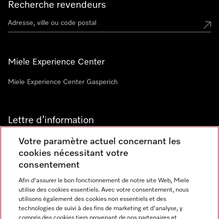
Recherche revendeurs
Miele Experience Center
Miele Experience Center Gasperich
Lettre d’information
Votre paramètre actuel concernant les
cookies nécessitant votre
consentement
Afin d'assurer le bon fonctionnement de notre site Web, Miele
utilise des cookies essentiels. Avec votre consentement, nous
Langue
utilisons également des cookies non essentiels et des
technologies de suivi à des fins de marketing et d'analyse, y
compris des cookies tiers provenant de nos partenaires et
FRANCAIS