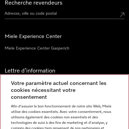
Recherche revendeurs
Miele Experience Center
Miele Experience Center Gasperich
Lettre d’information
Votre paramètre actuel concernant les
cookies nécessitant votre
consentement
Afin d'assurer le bon fonctionnement de notre site Web, Miele
utilise des cookies essentiels. Avec votre consentement, nous
Langue
utilisons également des cookies non essentiels et des
technologies de suivi à des fins de marketing et d'analyse, y
compris des cookies tiers provenant de nos partenaires et
FRANCAIS