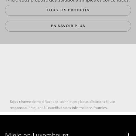
Miele vous propose des solutions simples et concentrées.
TOUS LES PRODUITS
EN SAVOIR PLUS
Sous réserve de modifications techniques ; Nous déclinons toute
responsabilité quant à l’exactitude des informations fournies.
Miele en Luxembourg