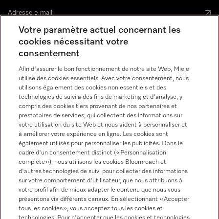
Votre paramètre actuel concernant les
cookies nécessitant votre
consentement
Langue
Afin d'assurer le bon fonctionnement de notre site Web, Miele
utilise des cookies essentiels. Avec votre consentement, nous
utilisons également des cookies non essentiels et des
FRANCAIS
technologies de suivi à des fins de marketing et d'analyse, y
compris des cookies tiers provenant de nos partenaires et
prestataires de services, qui collectent des informations sur
votre utilisation du site Web et nous aident à personnaliser et
à améliorer votre expérience en ligne. Les cookies sont
Miele sur Instagram
Miele sur Youtube
également utilisés pour personnaliser les publicités. Dans le
cadre d'un consentement distinct (« Personnalisation
complète »), nous utilisons les cookies Bloomreach et
d'autres technologies de suivi pour collecter des informations
sur votre comportement d'utilisateur, que nous attribuons à
votre profil afin de mieux adapter le contenu que nous vous
présentons via différents canaux. En sélectionnant « Accepter
tous les cookies », vous acceptez tous les cookies et
Informations légales
technologies. Pour n'accepter que les cookies et technologies