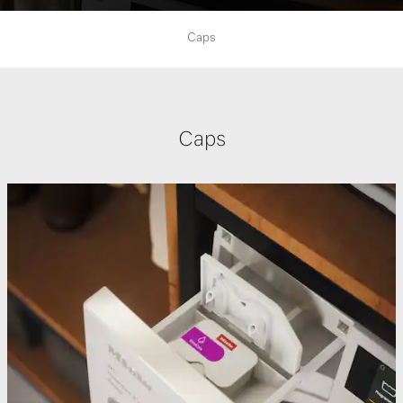
Caps
Caps