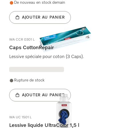
De nouveau en stock demain
AJOUTER AU PANIER
WA CCR 0301 L
Caps CottonRepair
Lessive spéciale pour coton (3 Caps).
Rupture de stock
AJOUTER AU PANIER
WA UC 1501 L
Lessive liquide UltraColor 1,5 l