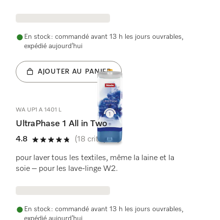
En stock : commandé avant 13 h les jours ouvrables,
expédié aujourd’hui
AJOUTER AU PANIER
WA UP1 A 1401 L
UltraPhase 1 All in Two
4.8
(18 critiques)
4.8 étoiles sur 5
pour laver tous les textiles, même la laine et la
soie – pour les lave-linge W2.
En stock : commandé avant 13 h les jours ouvrables,
expédié aujourd’hui