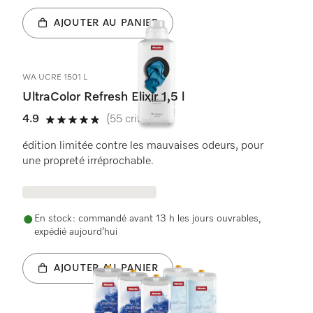
AJOUTER AU PANIER
WA UCRE 1501 L
UltraColor Refresh Elixir 1,5 l
4.9
(55 critiques)
4.9 étoiles sur 5
édition limitée contre les mauvaises odeurs, pour
une propreté irréprochable.
En stock : commandé avant 13 h les jours ouvrables,
expédié aujourd’hui
AJOUTER AU PANIER