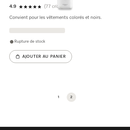
4.9
(77 critiques)
4.9 étoiles sur 5
Convient pour les vêtements colorés et noirs.
Rupture de stock
AJOUTER AU PANIER
1
2