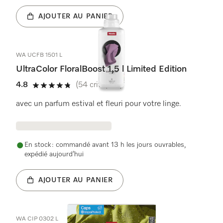
AJOUTER AU PANIER
WA UCFB 1501 L
UltraColor FloralBoost 1,5 l Limited Edition
4.8
(54 critiques)
4.8 étoiles sur 5
avec un parfum estival et fleuri pour votre linge.
En stock : commandé avant 13 h les jours ouvrables,
expédié aujourd’hui
AJOUTER AU PANIER
WA CIP 0302 L