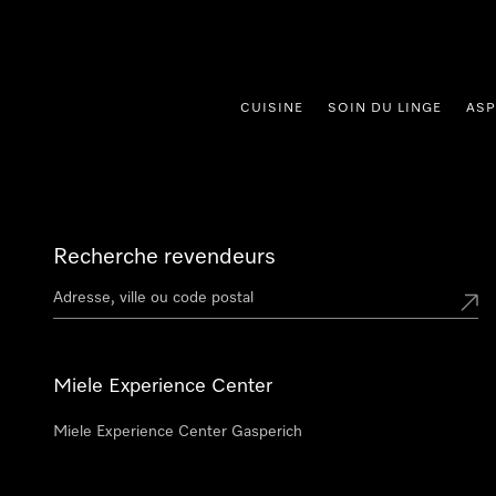
er au contenu
CUISINE
SOIN DU LINGE
ASP
Recherche revendeurs
Miele Experience Center
Miele Experience Center Gasperich