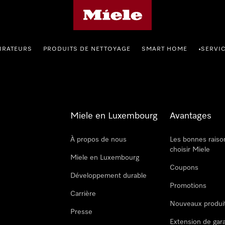
Page d'accueil de Miele
IRATEURS
PRODUITS DE NETTOYAGE
SMART HOME
SERVI
•
Miele en Luxembourg
Avantages
À propos de nous
Les bonnes raiso
choisir Miele
Miele en Luxembourg
Coupons
Développement durable
Promotions
Carrière
Nouveaux produi
Presse
Extension de gar