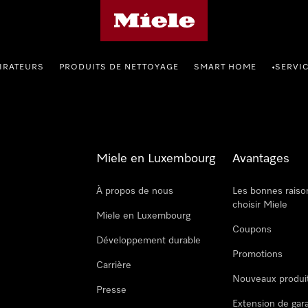
Page d'accueil de Miele
IRATEURS
PRODUITS DE NETTOYAGE
SMART HOME
SERVI
•
Miele en Luxembourg
Avantages
À propos de nous
Les bonnes raiso
choisir Miele
Miele en Luxembourg
Coupons
Développement durable
Promotions
Carrière
Nouveaux produi
Presse
Extension de gar