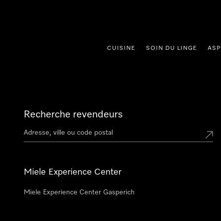
er au contenu
CUISINE
SOIN DU LINGE
ASP
Recherche revendeurs
Miele Experience Center
Miele Experience Center Gasperich