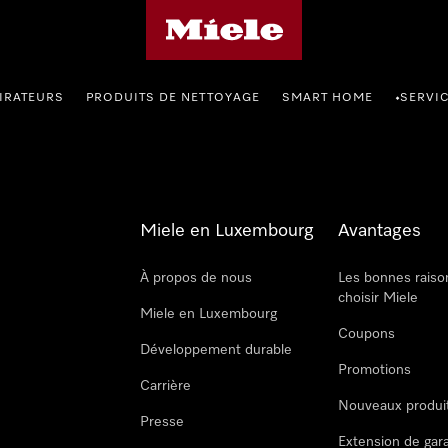
Page d'accueil de Miele
IRATEURS
PRODUITS DE NETTOYAGE
SMART HOME
SERVI
•
Miele en Luxembourg
Avantages
À propos de nous
Les bonnes raiso
choisir Miele
Miele en Luxembourg
Coupons
Développement durable
Promotions
Carrière
Nouveaux produi
Presse
Extension de gar