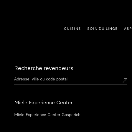
er au contenu
CUISINE
SOIN DU LINGE
ASP
Recherche revendeurs
Miele Experience Center
Miele Experience Center Gasperich