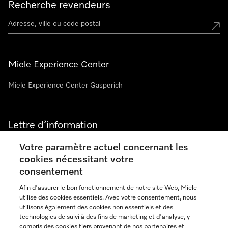
Recherche revendeurs
Miele Experience Center
Miele Experience Center Gasperich
Lettre d’information
Votre paramètre actuel concernant les
cookies nécessitant votre
consentement
Afin d'assurer le bon fonctionnement de notre site Web, Miele
utilise des cookies essentiels. Avec votre consentement, nous
Langue
utilisons également des cookies non essentiels et des
technologies de suivi à des fins de marketing et d'analyse, y
compris des cookies tiers provenant de nos partenaires et
FRANCAIS