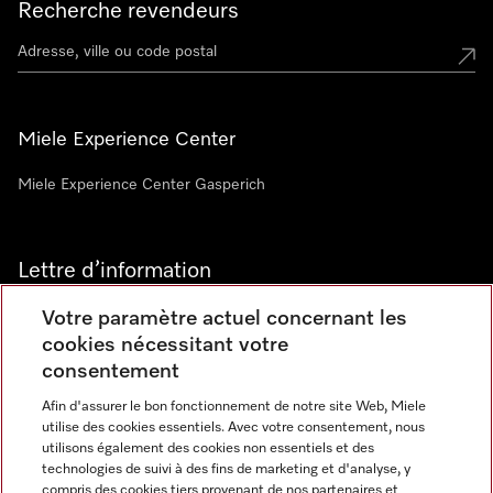
Recherche revendeurs
Miele Experience Center
Miele Experience Center Gasperich
Lettre d’information
Votre paramètre actuel concernant les
cookies nécessitant votre
consentement
Afin d'assurer le bon fonctionnement de notre site Web, Miele
utilise des cookies essentiels. Avec votre consentement, nous
Langue
utilisons également des cookies non essentiels et des
technologies de suivi à des fins de marketing et d'analyse, y
compris des cookies tiers provenant de nos partenaires et
FRANCAIS