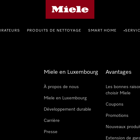
Page d'accueil de Miele
IRATEURS
PRODUITS DE NETTOYAGE
SMART HOME
SERVI
•
Miele en Luxembourg
Avantages
À propos de nous
Les bonnes raiso
choisir Miele
Miele en Luxembourg
Coupons
Développement durable
Promotions
Carrière
Nouveaux produi
Presse
Extension de gar