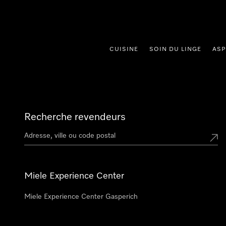
er au contenu
CUISINE
SOIN DU LINGE
ASP
Recherche revendeurs
Miele Experience Center
Miele Experience Center Gasperich