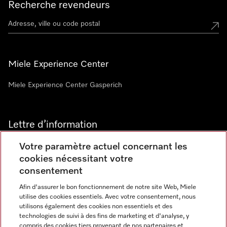
Recherche revendeurs
Miele Experience Center
Miele Experience Center Gasperich
Lettre d’information
Votre paramètre actuel concernant les
cookies nécessitant votre
consentement
Afin d'assurer le bon fonctionnement de notre site Web, Miele
utilise des cookies essentiels. Avec votre consentement, nous
Langue
utilisons également des cookies non essentiels et des
technologies de suivi à des fins de marketing et d'analyse, y
compris des cookies tiers provenant de nos partenaires et
FRANCAIS