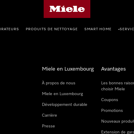
Page d'accueil de Miele
IRATEURS
PRODUITS DE NETTOYAGE
SMART HOME
SERVI
•
Miele en Luxembourg
Avantages
À propos de nous
Les bonnes raiso
choisir Miele
Miele en Luxembourg
Coupons
Développement durable
Promotions
Carrière
Nouveaux produi
Presse
Extension de gar