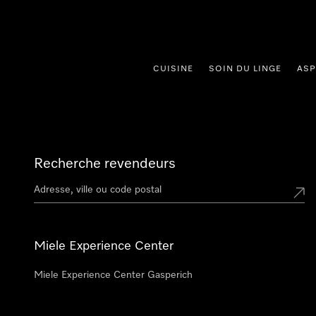
er au contenu
CUISINE
SOIN DU LINGE
ASP
Recherche revendeurs
Miele Experience Center
Miele Experience Center Gasperich