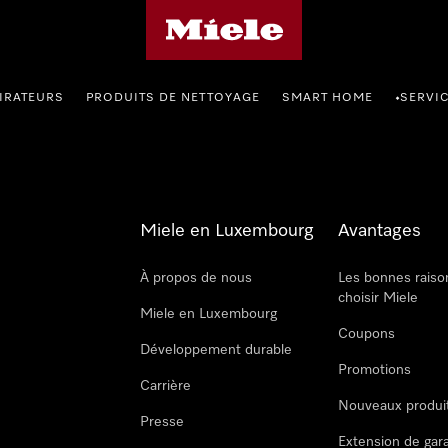
Page d'accueil de Miele
IRATEURS
PRODUITS DE NETTOYAGE
SMART HOME
SERVI
•
Miele en Luxembourg
Avantages
À propos de nous
Les bonnes raiso
choisir Miele
Miele en Luxembourg
Coupons
Développement durable
Promotions
Carrière
Nouveaux produi
Presse
Extension de gar