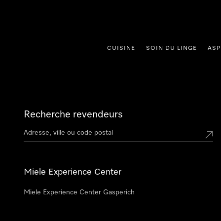
er au contenu
CUISINE
SOIN DU LINGE
ASP
Recherche revendeurs
Miele Experience Center
Miele Experience Center Gasperich