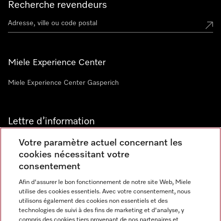
Recherche revendeurs
Miele Experience Center
Miele Experience Center Gasperich
Lettre d’information
Votre paramètre actuel concernant les
cookies nécessitant votre
consentement
Afin d'assurer le bon fonctionnement de notre site Web, Miele
utilise des cookies essentiels. Avec votre consentement, nous
Langue
utilisons également des cookies non essentiels et des
technologies de suivi à des fins de marketing et d'analyse, y
compris des cookies tiers provenant de nos partenaires et
FRANCAIS