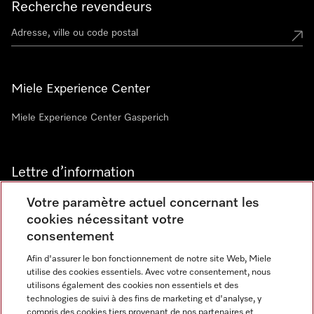
Recherche revendeurs
Miele Experience Center
Miele Experience Center Gasperich
Lettre d’information
Votre paramètre actuel concernant les
cookies nécessitant votre
consentement
Afin d'assurer le bon fonctionnement de notre site Web, Miele
utilise des cookies essentiels. Avec votre consentement, nous
Langue
utilisons également des cookies non essentiels et des
technologies de suivi à des fins de marketing et d'analyse, y
compris des cookies tiers provenant de nos partenaires et
FRANCAIS