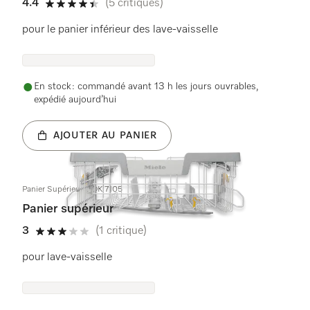
4.4
(5 critiques)
4.4 étoiles sur 5
pour le panier inférieur des lave-vaisselle
En stock : commandé avant 13 h les jours ouvrables,
expédié aujourd’hui
AJOUTER AU PANIER
Panier Supérieur GOK 7105
Panier supérieur
3
(1 critique)
3 étoiles sur 5
pour lave-vaisselle