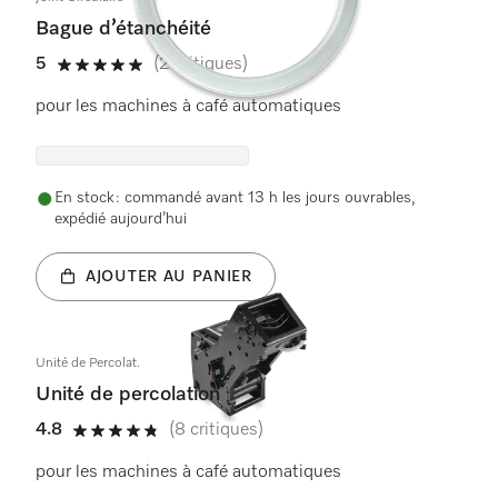
Bague d’étanchéité
5
(2 critiques)
5 étoiles sur 5
pour les machines à café automatiques
En stock : commandé avant 13 h les jours ouvrables,
expédié aujourd’hui
AJOUTER AU PANIER
Unité de Percolat.
Unité de percolation
4.8
(8 critiques)
4.8 étoiles sur 5
pour les machines à café automatiques