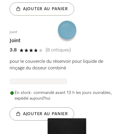
AJOUTER AU PANIER
Joint
Joint
3.8
(8 critiques)
3.8 étoiles sur 5
pour le couvercle du réservoir pour liquide de
rinçage du doseur combiné
En stock : commandé avant 13 h les jours ouvrables,
expédié aujourd’hui
AJOUTER AU PANIER