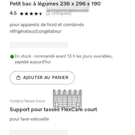
Petit bac à légumes 236 x 296 x 190
4.5
(2 critiques)
4.5 étoiles sur 5
pour appareils de froid et combinés
réfrigérateur/congélateur
En stock : commandé avant 13 h les jours ouvrables,
expédié aujourd’hui
AJOUTER AU PANIER
Compl.à Tasses Court
Support pour tasses FlexCare court
pour lave-vaisselle