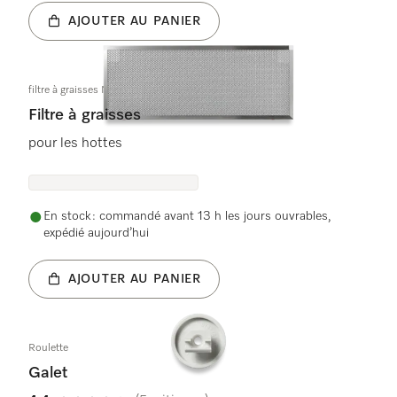
AJOUTER AU PANIER
filtre à graisses Metal DA349x
Filtre à graisses
pour les hottes
En stock : commandé avant 13 h les jours ouvrables,
expédié aujourd’hui
AJOUTER AU PANIER
Roulette
Galet