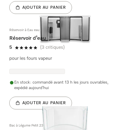
AJOUTER AU PANIER
Réservoir à Eau eau condensée geschw. KD
Réservoir d’eau
5
(3 critiques)
5 étoiles sur 5
pour les fours vapeur
En stock : commandé avant 13 h les jours ouvrables,
expédié aujourd’hui
AJOUTER AU PANIER
Bac à Légume Petit 236x296x190