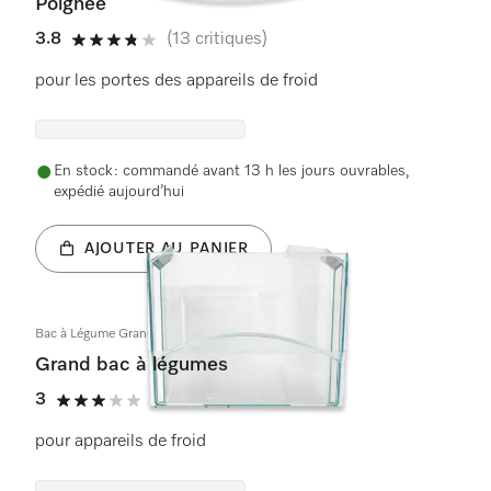
Poignée
3.8
(13 critiques)
3.8 étoiles sur 5
pour les portes des appareils de froid
En stock : commandé avant 13 h les jours ouvrables,
expédié aujourd’hui
AJOUTER AU PANIER
Bac à Légume Grand 236x440x190
Grand bac à légumes
3
(1 critique)
3 étoiles sur 5
pour appareils de froid