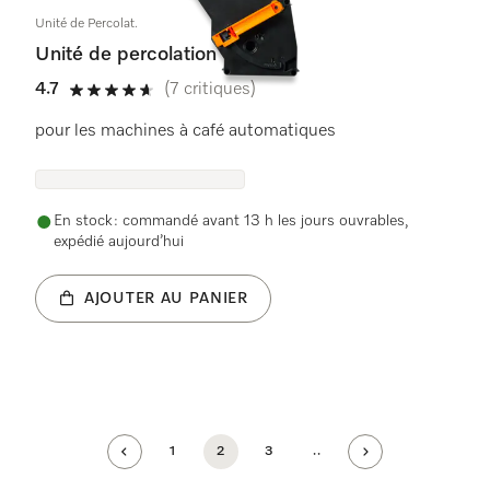
Unité de Percolat.
Unité de percolation
4.7
(7 critiques)
4.7 étoiles sur 5
pour les machines à café automatiques
En stock : commandé avant 13 h les jours ouvrables,
expédié aujourd’hui
AJOUTER AU PANIER
1
2
3
..