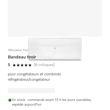
Obturateur Tiroir
Bandeau tiroir
5
(6 critiques)
5 étoiles sur 5
pour congélateurs et combinés
réfrigérateur/congélateur
En stock : commandé avant 13 h les jours ouvrables,
expédié aujourd’hui