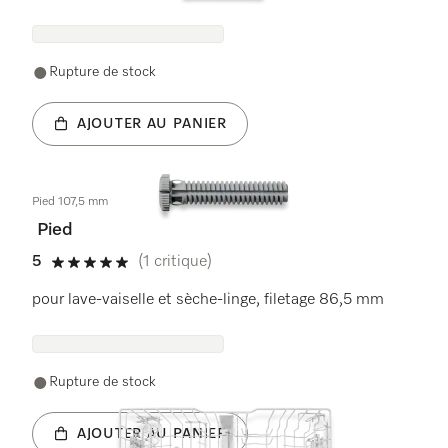
Rupture de stock
AJOUTER AU PANIER
Pied 107,5 mm
Pied
5
(1 critique)
5 étoiles sur 5
pour lave-vaiselle et sèche-linge, filetage 86,5 mm
Rupture de stock
AJOUTER AU PANIER