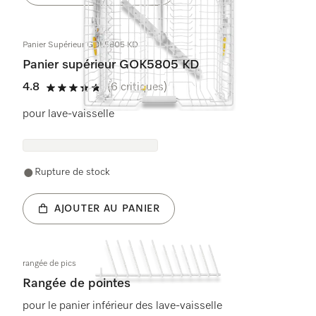
Panier Supérieur GOK5805 KD
Panier supérieur GOK5805 KD
4.8
(6 critiques)
4.8 étoiles sur 5
pour lave-vaisselle
Rupture de stock
AJOUTER AU PANIER
rangée de pics
Rangée de pointes
pour le panier inférieur des lave-vaisselle