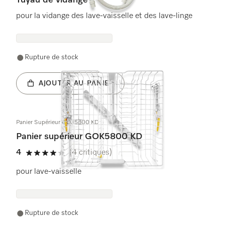
Tuyau de vidange
pour la vidange des lave-vaisselle et des lave-linge
Rupture de stock
AJOUTER AU PANIER
Panier Supérieur GOK5800 KD
Panier supérieur GOK5800 KD
4
(4 critiques)
4 étoiles sur 5
pour lave-vaisselle
Rupture de stock