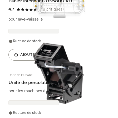
Panier inférieur GUK5800 KD
4.7
(18 critiques)
4.7 étoiles sur 5
pour lave-vaisselle
Rupture de stock
AJOUTER AU PANIER
Unité de Percolat.
Unité de percolation
pour les machines à café automatiques
Rupture de stock