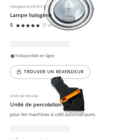
Halogène Rond R/Z L=1000mm
Lampe halogène
5
(1 critique)
5 étoiles sur 5
Indisponible en ligne
TROUVER UN REVENDEUR
Unité de Percolat.
Unité de percolation
pour les machines à café automatiques