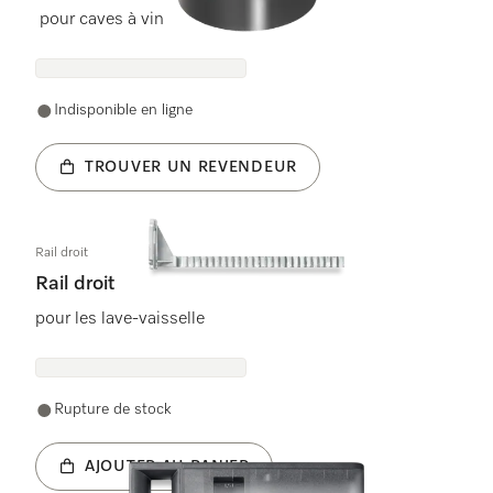
pour caves à vin
Indisponible en ligne
TROUVER UN REVENDEUR
Rail droit
Rail droit
pour les lave-vaisselle
Rupture de stock
AJOUTER AU PANIER