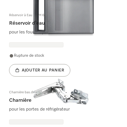
Réservoir à Eau DGM 6800 vormont.
Réservoir d’eau
pour les fours vapeur
Rupture de stock
AJOUTER AU PANIER
Charnière bas.droit,haut.gauc.
Charnière
pour les portes de réfrigérateur