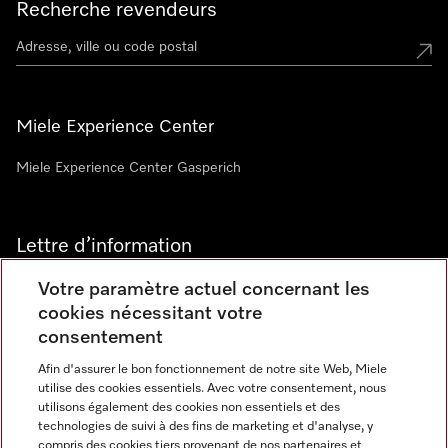
Recherche revendeurs
Miele Experience Center
Miele Experience Center Gasperich
Lettre d’information
Votre paramètre actuel concernant les
cookies nécessitant votre
consentement
Afin d'assurer le bon fonctionnement de notre site Web, Miele
utilise des cookies essentiels. Avec votre consentement, nous
Langue
utilisons également des cookies non essentiels et des
technologies de suivi à des fins de marketing et d'analyse, y
compris des cookies tiers provenant de nos partenaires et
FRANCAIS