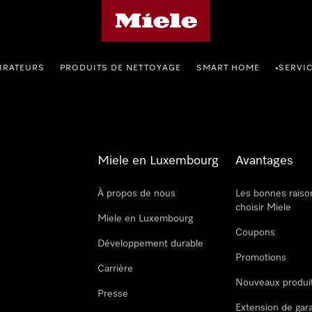
Page d'accueil de Miele
IRATEURS
PRODUITS DE NETTOYAGE
SMART HOME
SERVI
•
Miele en Luxembourg
Avantages
À propos de nous
Les bonnes raiso
choisir Miele
Miele en Luxembourg
Coupons
Développement durable
Promotions
Carrière
Nouveaux produi
Presse
Extension de gar