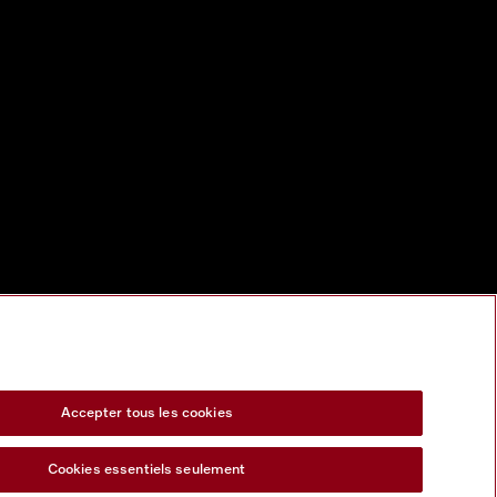
Accepter tous les cookies
Cookies essentiels seulement
s Act
Formulaire de rétractation