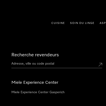
er au contenu
CUISINE
SOIN DU LINGE
ASP
Recherche revendeurs
Miele Experience Center
Miele Experience Center Gasperich