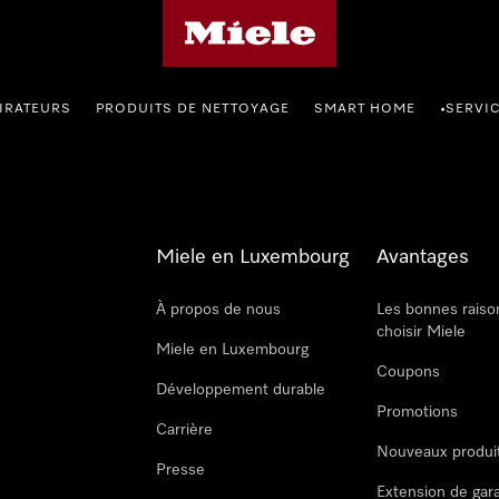
Page d'accueil de Miele
IRATEURS
PRODUITS DE NETTOYAGE
SMART HOME
SERVI
•
Miele en Luxembourg
Avantages
À propos de nous
Les bonnes raiso
choisir Miele
Miele en Luxembourg
Coupons
Développement durable
Promotions
Carrière
Nouveaux produi
Presse
Extension de gar