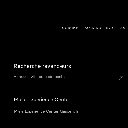
er au contenu
CUISINE
SOIN DU LINGE
ASP
Recherche revendeurs
Miele Experience Center
Miele Experience Center Gasperich