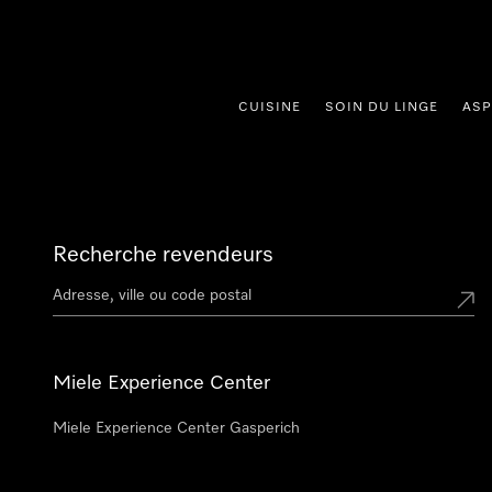
er au contenu
CUISINE
SOIN DU LINGE
ASP
Recherche revendeurs
Miele Experience Center
Miele Experience Center Gasperich