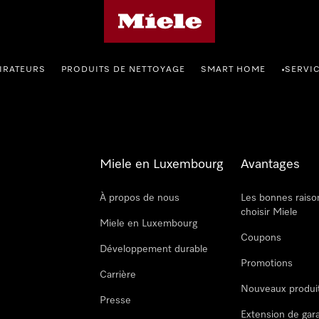
Page d'accueil de Miele
IRATEURS
PRODUITS DE NETTOYAGE
SMART HOME
SERVI
•
Miele en Luxembourg
Avantages
À propos de nous
Les bonnes raiso
choisir Miele
Miele en Luxembourg
Coupons
Développement durable
Promotions
Carrière
Nouveaux produi
Presse
Extension de gar