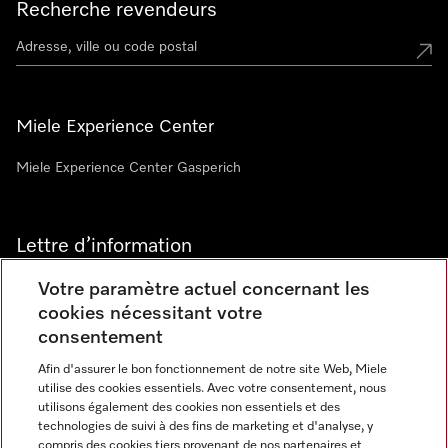
Recherche revendeurs
Miele Experience Center
Miele Experience Center Gasperich
Lettre d’information
Votre paramètre actuel concernant les
cookies nécessitant votre
consentement
Afin d'assurer le bon fonctionnement de notre site Web, Miele
utilise des cookies essentiels. Avec votre consentement, nous
Langue
utilisons également des cookies non essentiels et des
technologies de suivi à des fins de marketing et d'analyse, y
compris des cookies tiers provenant de nos partenaires et
FRANCAIS