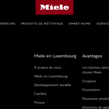
Page d'accueil de Miele
IRATEURS
PRODUITS DE NETTOYAGE
SMART HOME
SERVI
•
Miele en Luxembourg
Avantages
À propos de nous
Les bonnes raiso
choisir Miele
Miele en Luxembourg
Coupons
Développement durable
Promotions
Carrière
Nouveaux produi
Presse
Extension de gar