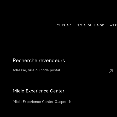
er au contenu
CUISINE
SOIN DU LINGE
ASP
Recherche revendeurs
Miele Experience Center
Miele Experience Center Gasperich