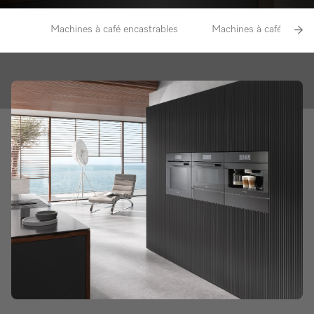
Machines à café encastrables
Machines à café posabl