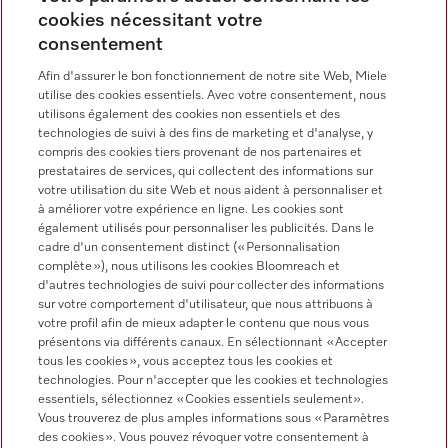
cookies nécessitant votre
consentement
Langue
Afin d'assurer le bon fonctionnement de notre site Web, Miele
utilise des cookies essentiels. Avec votre consentement, nous
utilisons également des cookies non essentiels et des
FRANCAIS
technologies de suivi à des fins de marketing et d'analyse, y
compris des cookies tiers provenant de nos partenaires et
prestataires de services, qui collectent des informations sur
votre utilisation du site Web et nous aident à personnaliser et
à améliorer votre expérience en ligne. Les cookies sont
Miele sur Instagram
Miele sur Youtube
également utilisés pour personnaliser les publicités. Dans le
cadre d'un consentement distinct (« Personnalisation
complète »), nous utilisons les cookies Bloomreach et
d'autres technologies de suivi pour collecter des informations
sur votre comportement d'utilisateur, que nous attribuons à
votre profil afin de mieux adapter le contenu que nous vous
présentons via différents canaux. En sélectionnant « Accepter
tous les cookies », vous acceptez tous les cookies et
Informations légales
technologies. Pour n'accepter que les cookies et technologies
essentiels, sélectionnez « Cookies essentiels seulement».
CGV
Vous trouverez de plus amples informations sous « Paramètres
Protection des données
des cookies ». Vous pouvez révoquer votre consentement à