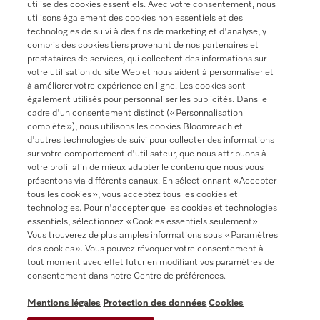
utilise des cookies essentiels. Avec votre consentement, nous
utilisons également des cookies non essentiels et des
FRANCAIS
technologies de suivi à des fins de marketing et d'analyse, y
compris des cookies tiers provenant de nos partenaires et
prestataires de services, qui collectent des informations sur
votre utilisation du site Web et nous aident à personnaliser et
à améliorer votre expérience en ligne. Les cookies sont
Miele sur Instagram
Miele sur Youtube
également utilisés pour personnaliser les publicités. Dans le
cadre d'un consentement distinct (« Personnalisation
complète »), nous utilisons les cookies Bloomreach et
d'autres technologies de suivi pour collecter des informations
sur votre comportement d'utilisateur, que nous attribuons à
votre profil afin de mieux adapter le contenu que nous vous
présentons via différents canaux. En sélectionnant « Accepter
tous les cookies », vous acceptez tous les cookies et
Informations légales
technologies. Pour n'accepter que les cookies et technologies
essentiels, sélectionnez « Cookies essentiels seulement».
CGV
Vous trouverez de plus amples informations sous « Paramètres
Protection des données
des cookies ». Vous pouvez révoquer votre consentement à
Conditions d’utilisation
tout moment avec effet futur en modifiant vos paramètres de
consentement dans notre Centre de préférences.
Déclaration d'accessibilité
Digital Services Act
Mentions légales
Protection des données
Cookies