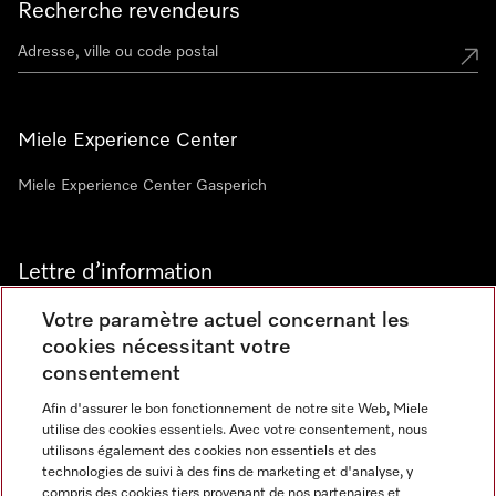
Recherche revendeurs
Miele Experience Center
Miele Experience Center Gasperich
Lettre d’information
Votre paramètre actuel concernant les
cookies nécessitant votre
consentement
Afin d'assurer le bon fonctionnement de notre site Web, Miele
utilise des cookies essentiels. Avec votre consentement, nous
Langue
utilisons également des cookies non essentiels et des
technologies de suivi à des fins de marketing et d'analyse, y
compris des cookies tiers provenant de nos partenaires et
FRANCAIS