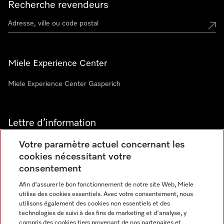
Recherche revendeurs
Miele Experience Center
Miele Experience Center Gasperich
Lettre d’information
Votre paramètre actuel concernant les
cookies nécessitant votre
consentement
Afin d'assurer le bon fonctionnement de notre site Web, Miele
utilise des cookies essentiels. Avec votre consentement, nous
Langue
utilisons également des cookies non essentiels et des
technologies de suivi à des fins de marketing et d'analyse, y
compris des cookies tiers provenant de nos partenaires et
FRANCAIS