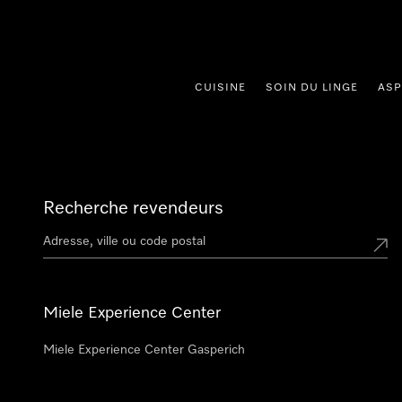
er au contenu
CUISINE
SOIN DU LINGE
ASP
Recherche revendeurs
Miele Experience Center
Miele Experience Center Gasperich