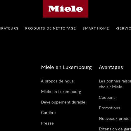
Page d'accueil de Miele
IRATEURS
PRODUITS DE NETTOYAGE
SMART HOME
SERVI
•
Miele en Luxembourg
Avantages
À propos de nous
Les bonnes raiso
choisir Miele
Miele en Luxembourg
Coupons
Développement durable
Promotions
Carrière
Nouveaux produi
Presse
Extension de gar