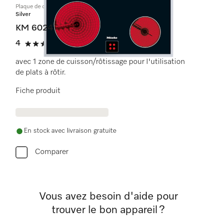
Plaque de cuisson commandée par le four
Silver
KM 6024
4
(1 critique)
4 étoiles sur 5
avec 1 zone de cuisson/rôtissage pour l'utilisation
de plats à rôtir.
Fiche produit
En stock avec livraison gratuite
Comparer
Vous avez besoin d'aide pour
trouver le bon appareil ?