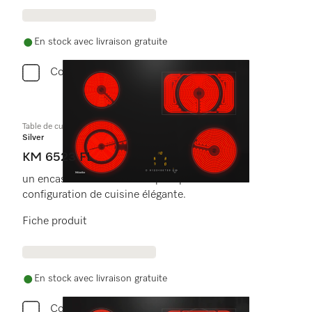
En stock avec livraison gratuite
Comparer
Table de cuisson vitrocéramique
Silver
KM 6523 FL
un encastrement à fleur de plan pour une
configuration de cuisine élégante.
Fiche produit
En stock avec livraison gratuite
Comparer