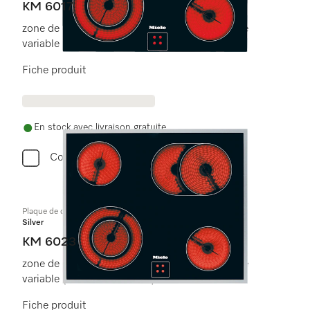
KM 6017
zone de cuisson/rôtissage et 1 zone à diamètre
variable (utilisation flexible).
Fiche produit
En stock avec livraison gratuite
Comparer
Plaque de cuisson commandée par le four
Silver
KM 6023
zone de cuisson/rôtissage et 1 zone à diamètre
variable (utilisation flexible).
Fiche produit