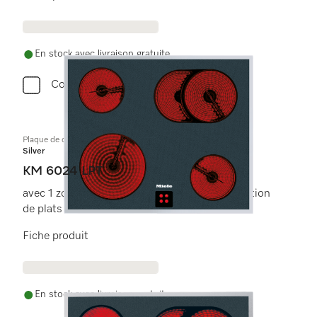
En stock avec livraison gratuite
Comparer
Plaque de cuisson commandée par le four
Silver
KM 6024 LPT
avec 1 zone de cuisson/rôtissage pour l'utilisation
de plats à rôtir.
Fiche produit
En stock avec livraison gratuite