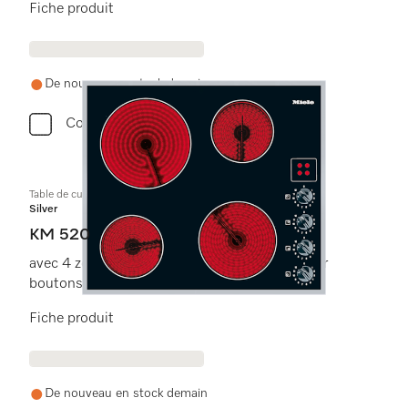
Fiche produit
De nouveau en stock demain
Comparer
Table de cuisson vitrocéramique
Silver
KM 520
avec 4 zones de cuisson et une commande par
boutons pour une confort maximal
Fiche produit
De nouveau en stock demain