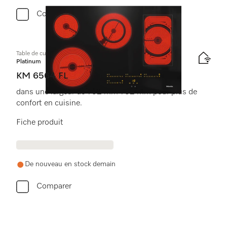
Comparer
Table de cuisson vitrocéramique
Platinum
KM 6564 FL
dans une largeur de 792 mm 792 mm pour plus de
confort en cuisine.
Fiche produit
De nouveau en stock demain
Comparer