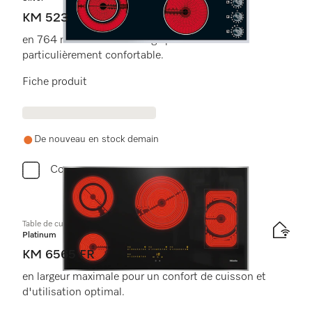
KM 523
en 764 mm 764 mmde large pour une cuisson
particulièrement confortable.
Fiche produit
De nouveau en stock demain
Comparer
Table de cuisson vitrocéramique
Platinum
KM 6565 FR
en largeur maximale pour un confort de cuisson et
d'utilisation optimal.