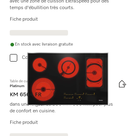
avec une zone de cuisson ExtraSpeed pour des
temps d'ébullition très courts.
Fiche produit
En stock avec livraison gratuite
Comparer
Table de cuisson vitrocéramique
Platinum
KM 6564 FR
dans une largeur de 806 mm 806 mm pour plus
de confort en cuisine.
Fiche produit