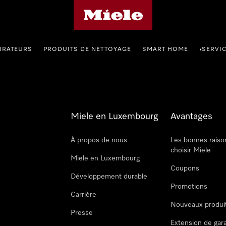
Page d'accueil de Miele
IRATEURS
PRODUITS DE NETTOYAGE
SMART HOME
SERVI
•
Miele en Luxembourg
Avantages
À propos de nous
Les bonnes raiso
choisir Miele
Miele en Luxembourg
Coupons
Développement durable
Promotions
Carrière
Nouveaux produi
Presse
Extension de gar