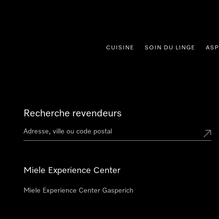
er au contenu
CUISINE
SOIN DU LINGE
ASP
Recherche revendeurs
Miele Experience Center
Miele Experience Center Gasperich