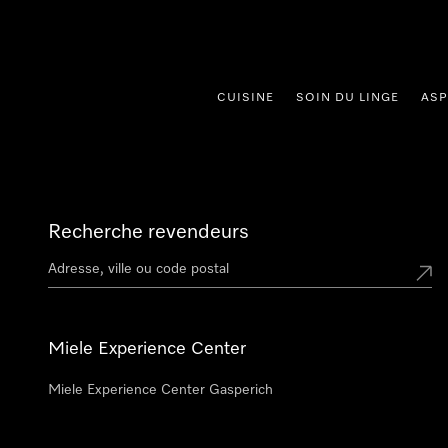
er au contenu
CUISINE
SOIN DU LINGE
ASP
Recherche revendeurs
Miele Experience Center
Miele Experience Center Gasperich