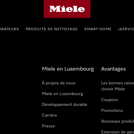
Page d'accueil de Miele
IRATEURS
PRODUITS DE NETTOYAGE
SMART HOME
SERVI
•
Miele en Luxembourg
Avantages
À propos de nous
Les bonnes raiso
choisir Miele
Miele en Luxembourg
Coupons
Développement durable
Promotions
Carrière
Nouveaux produi
Presse
Extension de gar