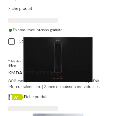
Fiche produit
En stock avec livraison gratuite
Comparer
Table de cuisson à induction avec hotte intégrée
Silver
KMDA 7272-1 FR Silence
806 mm | Mode évacuation d’air et recyclage d’air |
Moteur silencieux | Zones de cuisson individuelles
Online Label Flag, Étiquette énergétique
Fiche produit