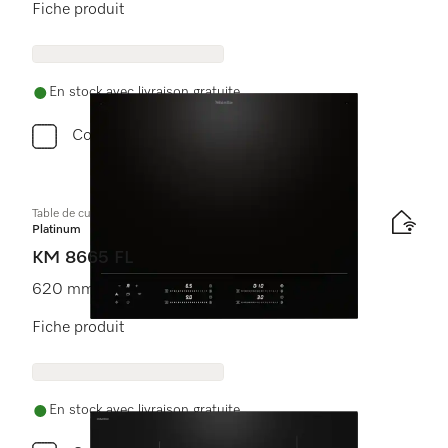
Fiche produit
En stock avec livraison gratuite
Comparer
Table de cuisson à induction
Platinum
KM 8665 FL
620 mm | Full Flex | Compatible M Sense
Fiche produit
En stock avec livraison gratuite