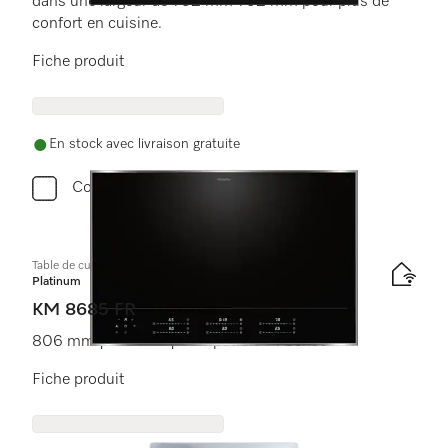
dans une largeur de 792 mm 792 mm pour plus de
confort en cuisine.
Fiche produit
En stock avec livraison gratuite
Comparer
Table de cuisson à induction
Platinum
KM 8685 FR
806 mm | Full Flex | Compatible M Sense
Fiche produit