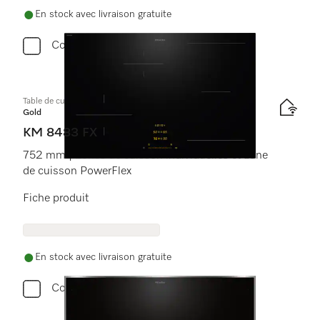
En stock avec livraison gratuite
Comparer
Table de cuisson à induction
Gold
KM 8483 FX
752 mm | Zones de cuisson individuelles et zone
de cuisson PowerFlex
Fiche produit
En stock avec livraison gratuite
Comparer