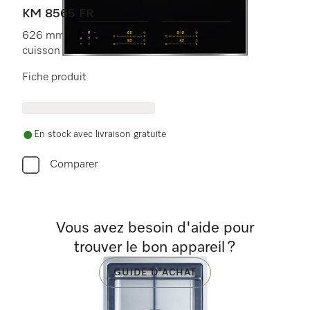
KM 8565 FR
626 mm | Zones de
cuisson PowerFlex | Compatible M Sense
Fiche produit
En stock avec livraison gratuite
Comparer
Vous avez besoin d'aide pour
trouver le bon appareil ?
GUIDE D'ACHAT