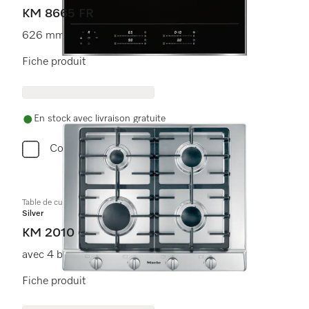
KM 8665 FR
626 mm | Full Flex | Compatible M Sense
Fiche produit
En stock avec livraison gratuite
Comparer
Table de cuisson au gaz
Silver
KM 2010
avec 4 brûleurs
Fiche produit