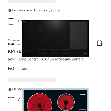
En stock avec livraison gratuite
Comparer
Table de cuisson à induction
Platinum
KM 7629 FX
avec TempControl pour un rôtissage parfait
Fiche produit
En stock avec livraison gratuite
Comparer