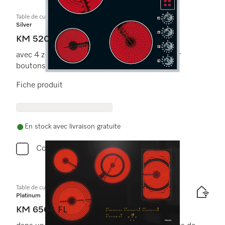
Table de cuisson vitrocéramique
Silver
KM 520
avec 4 zones de cuisson et une commande par
boutons pour une confort maximal
Fiche produit
En stock avec livraison gratuite
Comparer
Table de cuisson vitrocéramique
Platinum
KM 6564 FL