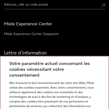
Miele Experience Center
Miele Experience Center Gasperich
Lettre d’information
Votre paramètre actuel concernant les
cookies nécessitant votre
consentement
Afin d'assurer le bon fonctionnement de notre site Web, Miele
utilise des cookies essentiels. Avec votre consentement, nous
Langue
utilisons également des cookies non essentiels et des
technologies de suivi à des fins de marketing et d'analyse, y
compris des cookies tiers provenant de nos partenaires et
FRANCAIS
prestataires de services, qui collectent des informations sur