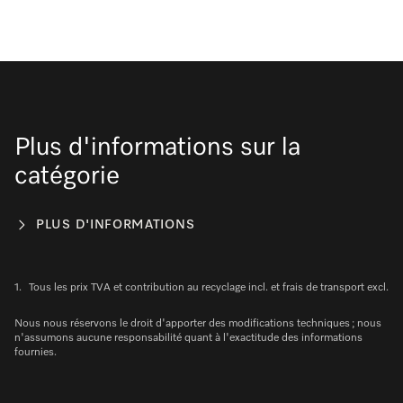
Plus d'informations sur la
catégorie
PLUS D'INFORMATIONS
1.
Tous les prix TVA et contribution au recyclage incl. et frais de transport excl.
Nous nous réservons le droit d'apporter des modifications techniques ; nous
n'assumons aucune responsabilité quant à l'exactitude des informations
fournies.