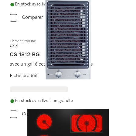
En stock avec livraison gratuite
Comparer
Élément ProLine
Gold
CS 1312 BG
avec un gril électrique pour les grillades
Fiche produit
En stock avec livraison gratuite
Comparer