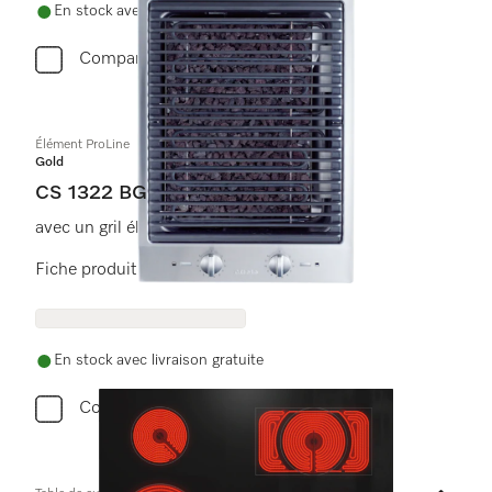
En stock avec livraison gratuite
Comparer
Élément ProLine
Gold
CS 1322 BG
avec un gril électrique pour les grillades
Fiche produit
En stock avec livraison gratuite
Comparer