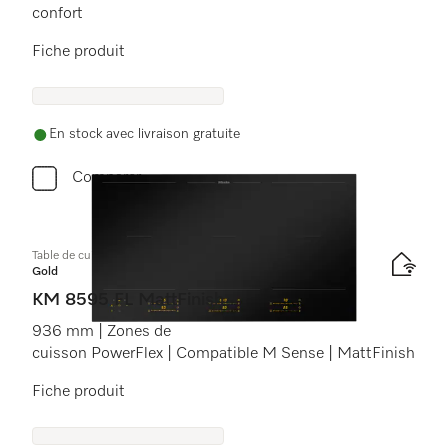
confort
Fiche produit
En stock avec livraison gratuite
Comparer
Table de cuisson à induction
Gold
KM 8595 FL MattFinish
936 mm | Zones de
cuisson PowerFlex | Compatible M Sense | MattFinish
Fiche produit