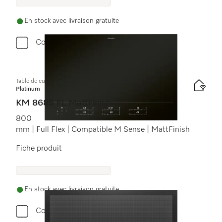
En stock avec livraison gratuite
Comparer
Table de cuisson à induction
Platinum
KM 8685 FL MattFinish
800
mm | Full Flex | Compatible M Sense | MattFinish
Fiche produit
En stock avec livraison gratuite
Comparer