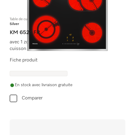
Table de cuisson vitrocéramique
Silver
KM 6521 FR
avec 1 zone de cuisson/rôtissage et 1 zone de
cuisson à diàmètre variable
Fiche produit
En stock avec livraison gratuite
Comparer