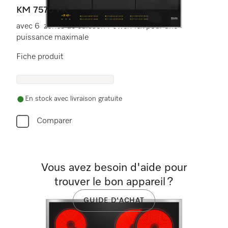
KM 7575 FR
avec 6 zones de cuisson PowerFlex pour une
puissance maximale
Fiche produit
En stock avec livraison gratuite
Comparer
Vous avez besoin d'aide pour
trouver le bon appareil ?
GUIDE D'ACHAT