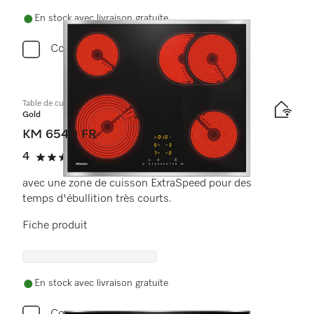
En stock avec livraison gratuite
Comparer
Table de cuisson vitrocéramique
Gold
KM 6540 FR
4
(2 critiques)
4 étoiles sur 5
avec une zone de cuisson ExtraSpeed pour des
temps d'ébullition très courts.
Fiche produit
En stock avec livraison gratuite