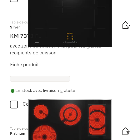
Table de cuisson à induction
Silver
KM 7373 FL
avec zone de cuisson Flex pour les grands
récipients de cuisson
Fiche produit
En stock avec livraison gratuite
Comparer
Table de cuisson vitrocéramique
Platinum