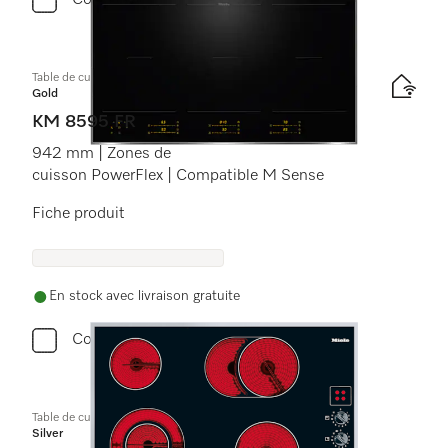
Comparer
Table de cuisson à induction
Gold
KM 8595 FR
942 mm | Zones de
cuisson PowerFlex | Compatible M Sense
Fiche produit
En stock avec livraison gratuite
Comparer
Table de cuisson vitrocéramique
Silver