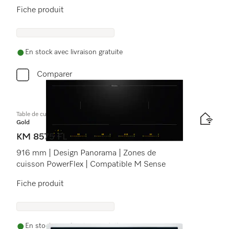
Fiche produit
En stock avec livraison gratuite
Comparer
Table de cuisson à induction
Gold
KM 8575 FL
916 mm | Design Panorama | Zones de
cuisson PowerFlex | Compatible M Sense
Fiche produit
En stock avec livraison gratuite